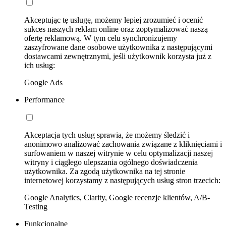
Akceptując tę usługę, możemy lepiej zrozumieć i ocenić
sukces naszych reklam online oraz zoptymalizować naszą
ofertę reklamową. W tym celu synchronizujemy
zaszyfrowane dane osobowe użytkownika z następującymi
dostawcami zewnętrznymi, jeśli użytkownik korzysta już z
ich usług:
Google Ads
Performance
Akceptacja tych usług sprawia, że możemy śledzić i
anonimowo analizować zachowania związane z kliknięciami i
surfowaniem w naszej witrynie w celu optymalizacji naszej
witryny i ciągłego ulepszania ogólnego doświadczenia
użytkownika. Za zgodą użytkownika na tej stronie
internetowej korzystamy z następujących usług stron trzecich:
Google Analytics, Clarity, Google recenzje klientów, A/B-
Testing
Funkcjonalne