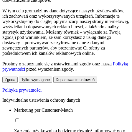
doświadczenie zakupowe.
W tym celu gromadzimy dane dotyczące naszych użytkowników,
ich zachowań oraz wykorzystywanych urządzeń. Informacje te
wykorzystujemy do ciągłej optymalizacji naszej strony internetowej,
wyświetlania dopasowanych reklam i treści, a także do analizy
statystyk użytkowania. Możemy również – wyłącznie za Twoją
zgodą i pod warunkiem, że sam korzystasz z usług danego
dostawcy – porównywać zaszyfrowane dane z danymi
zewnętrznych partnerów, aby prezentować Ci oferty za
pośrednictwem ich kanałów reklamowych online.
Prosimy o zapoznanie się z ustawieniami zgody oraz naszą
Polityką
prywatności
przed wyrażeniem zgody.
Zgoda
Tylko wymagane
Dopasowanie ustawień
Polityka prywatności
Indywidualne ustawienia ochrony danych
Marketing per Customer-Match
Za zgodą użytkownika będziemy również informować go o