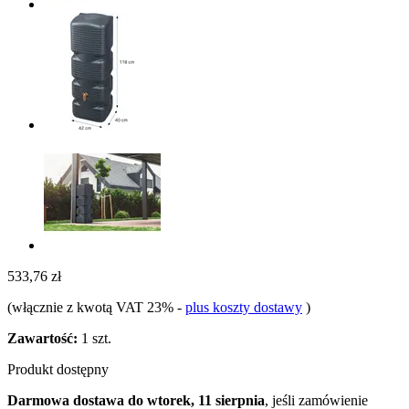
533,76 zł
(włącznie z kwotą VAT 23%
-
plus koszty dostawy
)
Zawartość:
1 szt.
Produkt dostępny
Darmowa dostawa do wtorek, 11 sierpnia
, jeśli zamówienie