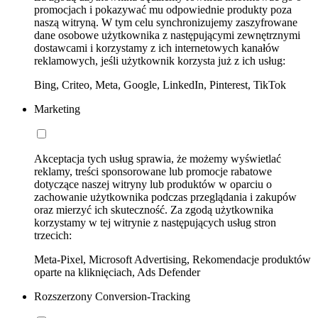
promocjach i pokazywać mu odpowiednie produkty poza
naszą witryną. W tym celu synchronizujemy zaszyfrowane
dane osobowe użytkownika z następującymi zewnętrznymi
dostawcami i korzystamy z ich internetowych kanałów
reklamowych, jeśli użytkownik korzysta już z ich usług:
Bing, Criteo, Meta, Google, LinkedIn, Pinterest, TikTok
Marketing
Akceptacja tych usług sprawia, że możemy wyświetlać
reklamy, treści sponsorowane lub promocje rabatowe
dotyczące naszej witryny lub produktów w oparciu o
zachowanie użytkownika podczas przeglądania i zakupów
oraz mierzyć ich skuteczność. Za zgodą użytkownika
korzystamy w tej witrynie z następujących usług stron
trzecich:
Meta-Pixel, Microsoft Advertising, Rekomendacje produktów
oparte na kliknięciach, Ads Defender
Rozszerzony Conversion-Tracking