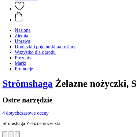
Nasiona
Ziemia
Uprawa
Doniczki i pojemniki na rośliny
Wszystko dla ogrodu
Prezenty
Marki
Promocje
Strömshaga
Żelazne nożyczki, S
Ostre narzędzie
4 dotychczasowe oceny
Strömshaga Żelazne nożyczki