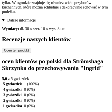
tylko. W ogrodzie znajduje się również wiele przyborów
kuchennych, które można schludnie i dekoracyjnie schować w tym
pudełku.
Dalsze informacje
Wymiary:
dł. 30 x szer. 10 x wys. 8 cm
Recenzje naszych klientów
Oceń ten produkt
ocen klientów po polski dla Strömshaga
Skrzynka do przechowywania "Ingrid"
5,0
z 5 gwiazdek
5 gwiazdek
1
(100%)
4 gwiazdki
0
(0%)
3 gwiazdki
0
(0%)
2 gwiazdki
0
(0%)
1 gwiazdka
0
(0%)