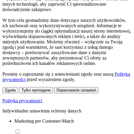
innych technologii, aby zapewnić Ci spersonalizowane
doświadczenie zakupowe.
W tym celu gromadzimy dane dotyczące naszych użytkowników,
ich zachowań oraz wykorzystywanych urządzeń. Informacje te
wykorzystujemy do ciągłej optymalizacji naszej strony internetowej,
wyświetlania dopasowanych reklam i treści, a także do analizy
statystyk użytkowania. Możemy również – wyłącznie za Twoją
zgodą i pod warunkiem, że sam korzystasz z usług danego
dostawcy – porównywać zaszyfrowane dane z danymi
zewnętrznych partnerów, aby prezentować Ci oferty za
pośrednictwem ich kanałów reklamowych online.
Prosimy o zapoznanie się z ustawieniami zgody oraz naszą
Polityką
prywatności
przed wyrażeniem zgody.
Zgoda
Tylko wymagane
Dopasowanie ustawień
Polityka prywatności
Indywidualne ustawienia ochrony danych
Marketing per Customer-Match