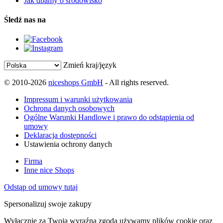
Jak dbamy o środowisko
Śledź nas na
Zmień kraj/język
© 2010-2026
niceshops GmbH
- All rights reserved.
Impressum i warunki użytkowania
Ochrona danych osobowych
Ogólne Warunki Handlowe i prawo do odstąpienia od
umowy
Deklaracja dostępności
Ustawienia ochrony danych
Firma
Inne nice Shops
Odstąp od umowy tutaj
Spersonalizuj swoje zakupy
Wyłącznie za Twoją wyraźną zgodą używamy plików cookie oraz