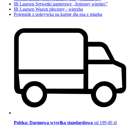
IB Laursen Serwetki papierowe „Jesienny wieniec”
IB Laursen Wazon pleciony - wierzba
Pojemnik z pokrywką na karmę dla psa z miarką
Polska: Darmowa wysyłka standardowa
od 199,00 zł