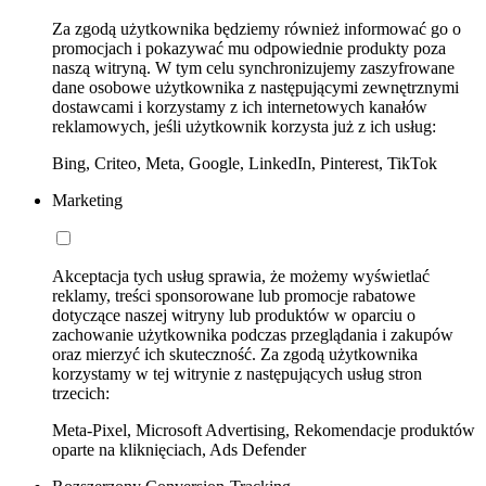
Za zgodą użytkownika będziemy również informować go o
promocjach i pokazywać mu odpowiednie produkty poza
naszą witryną. W tym celu synchronizujemy zaszyfrowane
dane osobowe użytkownika z następującymi zewnętrznymi
dostawcami i korzystamy z ich internetowych kanałów
reklamowych, jeśli użytkownik korzysta już z ich usług:
Bing, Criteo, Meta, Google, LinkedIn, Pinterest, TikTok
Marketing
Akceptacja tych usług sprawia, że możemy wyświetlać
reklamy, treści sponsorowane lub promocje rabatowe
dotyczące naszej witryny lub produktów w oparciu o
zachowanie użytkownika podczas przeglądania i zakupów
oraz mierzyć ich skuteczność. Za zgodą użytkownika
korzystamy w tej witrynie z następujących usług stron
trzecich:
Meta-Pixel, Microsoft Advertising, Rekomendacje produktów
oparte na kliknięciach, Ads Defender