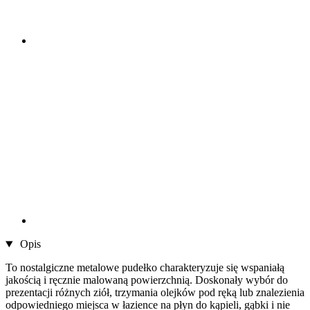
Opis
To nostalgiczne metalowe pudełko charakteryzuje się wspaniałą
jakością i ręcznie malowaną powierzchnią. Doskonały wybór do
prezentacji różnych ziół, trzymania olejków pod ręką lub znalezienia
odpowiedniego miejsca w łazience na płyn do kąpieli, gąbki i nie