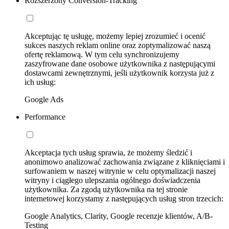
Rozszerzony Conversion-Tracking
Akceptując tę usługę, możemy lepiej zrozumieć i ocenić
sukces naszych reklam online oraz zoptymalizować naszą
ofertę reklamową. W tym celu synchronizujemy
zaszyfrowane dane osobowe użytkownika z następującymi
dostawcami zewnętrznymi, jeśli użytkownik korzysta już z
ich usług:
Google Ads
Performance
Akceptacja tych usług sprawia, że możemy śledzić i
anonimowo analizować zachowania związane z kliknięciami i
surfowaniem w naszej witrynie w celu optymalizacji naszej
witryny i ciągłego ulepszania ogólnego doświadczenia
użytkownika. Za zgodą użytkownika na tej stronie
internetowej korzystamy z następujących usług stron trzecich:
Google Analytics, Clarity, Google recenzje klientów, A/B-
Testing