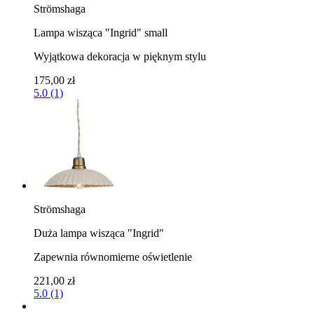
Strömshaga
Lampa wisząca "Ingrid" small
Wyjątkowa dekoracja w pięknym stylu
175,00 zł
5.0 (1)
Strömshaga
Duża lampa wisząca "Ingrid"
Zapewnia równomierne oświetlenie
221,00 zł
5.0 (1)