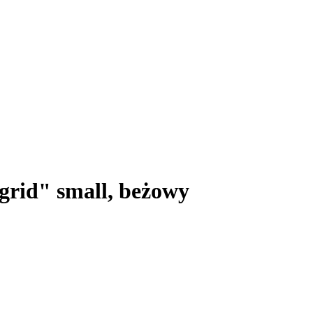
rid" small, beżowy