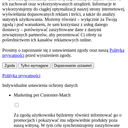
ich zachowań oraz wykorzystywanych urządzeń. Informacje te
wykorzystujemy do ciągłej optymalizacji naszej strony internetowej,
wyświetlania dopasowanych reklam i treści, a także do analizy
statystyk użytkowania. Możemy również – wyłącznie za Twoją
zgodą i pod warunkiem, że sam korzystasz z usług danego
dostawcy – porównywać zaszyfrowane dane z danymi
zewnętrznych partnerów, aby prezentować Ci oferty za
pośrednictwem ich kanałów reklamowych online.
Prosimy o zapoznanie się z ustawieniami zgody oraz naszą
Polityką
prywatności
przed wyrażeniem zgody.
Zgoda
Tylko wymagane
Dopasowanie ustawień
Polityka prywatności
Indywidualne ustawienia ochrony danych
Marketing per Customer-Match
Za zgodą użytkownika będziemy również informować go o
promocjach i pokazywać mu odpowiednie produkty poza
naszą witryną. W tym celu synchronizujemy zaszyfrowane