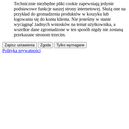
Technicznie niezbędne pliki cookie zapewniają jedynie
podstawowe funkcje naszej strony internetowej. Służą one na
przykład do gromadzenia produktów w koszyku lub
logowania się do konta klienta. Nie jesteśmy w stanie
wyciągnąć żadnych wniosków na temat użytkownika, a
wszelkie dane zgromadzone w ten sposób nigdy nie zostaną
przekazane stronom trzecim.
Zapisz ustawienia
Zgoda
Tylko wymagane
Polityka prywatności