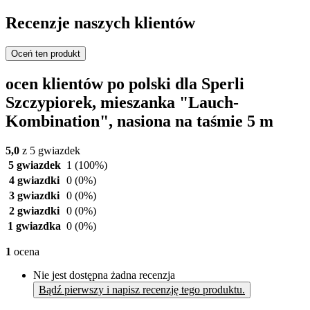
Recenzje naszych klientów
Oceń ten produkt
ocen klientów po polski dla Sperli
Szczypiorek, mieszanka "Lauch-
Kombination", nasiona na taśmie 5 m
5,0
z 5 gwiazdek
5 gwiazdek
1
(100%)
4 gwiazdki
0
(0%)
3 gwiazdki
0
(0%)
2 gwiazdki
0
(0%)
1 gwiazdka
0
(0%)
1
ocena
Nie jest dostępna żadna recenzja
Bądź pierwszy i napisz recenzję tego produktu.