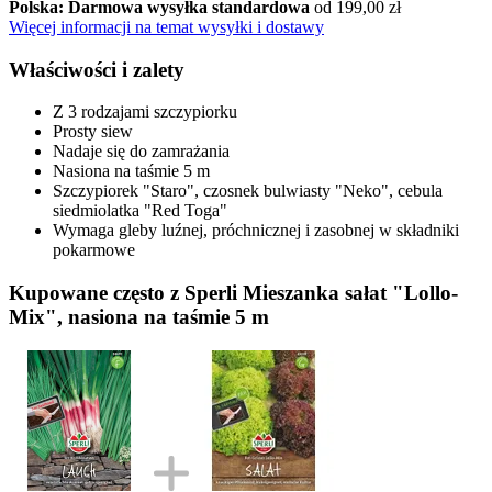
Polska: Darmowa wysyłka standardowa
od 199,00 zł
Więcej informacji na temat wysyłki i dostawy
Właściwości i zalety
Z 3 rodzajami szczypiorku
Prosty siew
Nadaje się do zamrażania
Nasiona na taśmie 5 m
Szczypiorek "Staro", czosnek bulwiasty "Neko", cebula
siedmiolatka "Red Toga"
Wymaga gleby luźnej, próchnicznej i zasobnej w składniki
pokarmowe
Kupowane często z Sperli Mieszanka sałat "Lollo-
Mix", nasiona na taśmie 5 m