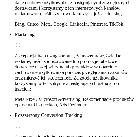
dane osobowe użytkownika z następującymi zewnętrznymi
dostawcami i korzystamy z ich internetowych kanałów
reklamowych, jeśli użytkownik korzysta już z ich usług:
Bing, Criteo, Meta, Google, LinkedIn, Pinterest, TikTok
Marketing
Akceptacja tych usług sprawia, że możemy wyświetlać
reklamy, treści sponsorowane lub promocje rabatowe
dotyczące naszej witryny lub produktów w oparciu o
zachowanie użytkownika podczas przeglądania i zakupów
oraz mierzyć ich skuteczność. Za zgodą użytkownika
korzystamy w tej witrynie z następujących usług stron
trzecich:
Meta-Pixel, Microsoft Advertising, Rekomendacje produktów
oparte na kliknięciach, Ads Defender
Rozszerzony Conversion-Tracking
Akceptując tę usługę, możemy lepiej zrozumieć i ocenić