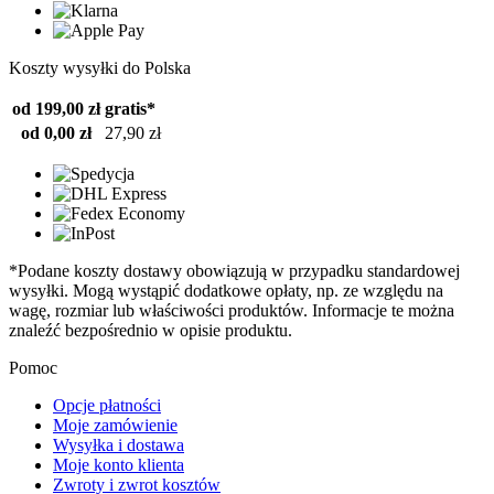
Koszty wysyłki do Polska
od 199,00 zł
gratis*
od 0,00 zł
27,90 zł
*Podane koszty dostawy obowiązują w przypadku standardowej
wysyłki. Mogą wystąpić dodatkowe opłaty, np. ze względu na
wagę, rozmiar lub właściwości produktów. Informacje te można
znaleźć bezpośrednio w opisie produktu.
Pomoc
Opcje płatności
Moje zamówienie
Wysyłka i dostawa
Moje konto klienta
Zwroty i zwrot kosztów