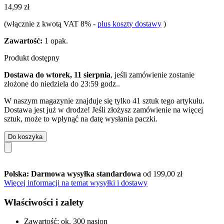
14,99 zł
(włącznie z kwotą VAT 8%
-
plus koszty dostawy
)
Zawartość:
1 opak.
Produkt dostępny
Dostawa do wtorek, 11 sierpnia
, jeśli zamówienie zostanie
złożone do
niedziela do 23:59 godz.
.
W naszym magazynie znajduje się tylko 41 sztuk tego artykułu.
Dostawa jest już w drodze! Jeśli złożysz zamówienie na więcej
sztuk, może to wpłynąć na datę wysłania paczki.
Do koszyka
Polska: Darmowa wysyłka standardowa
od 199,00 zł
Więcej informacji na temat wysyłki i dostawy
Właściwości i zalety
Zawartość: ok. 300 nasion