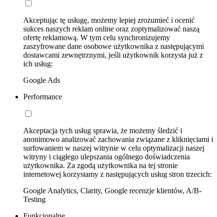
Akceptując tę usługę, możemy lepiej zrozumieć i ocenić
sukces naszych reklam online oraz zoptymalizować naszą
ofertę reklamową. W tym celu synchronizujemy
zaszyfrowane dane osobowe użytkownika z następującymi
dostawcami zewnętrznymi, jeśli użytkownik korzysta już z
ich usług:
Google Ads
Performance
Akceptacja tych usług sprawia, że możemy śledzić i
anonimowo analizować zachowania związane z kliknięciami i
surfowaniem w naszej witrynie w celu optymalizacji naszej
witryny i ciągłego ulepszania ogólnego doświadczenia
użytkownika. Za zgodą użytkownika na tej stronie
internetowej korzystamy z następujących usług stron trzecich:
Google Analytics, Clarity, Google recenzje klientów, A/B-
Testing
Funkcjonalne