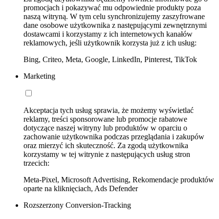
promocjach i pokazywać mu odpowiednie produkty poza
naszą witryną. W tym celu synchronizujemy zaszyfrowane
dane osobowe użytkownika z następującymi zewnętrznymi
dostawcami i korzystamy z ich internetowych kanałów
reklamowych, jeśli użytkownik korzysta już z ich usług:
Bing, Criteo, Meta, Google, LinkedIn, Pinterest, TikTok
Marketing
Akceptacja tych usług sprawia, że możemy wyświetlać
reklamy, treści sponsorowane lub promocje rabatowe
dotyczące naszej witryny lub produktów w oparciu o
zachowanie użytkownika podczas przeglądania i zakupów
oraz mierzyć ich skuteczność. Za zgodą użytkownika
korzystamy w tej witrynie z następujących usług stron
trzecich:
Meta-Pixel, Microsoft Advertising, Rekomendacje produktów
oparte na kliknięciach, Ads Defender
Rozszerzony Conversion-Tracking