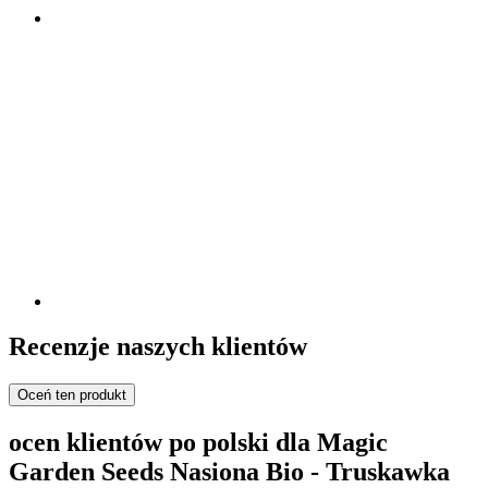
Recenzje naszych klientów
Oceń ten produkt
ocen klientów po polski dla Magic
Garden Seeds Nasiona Bio - Truskawka