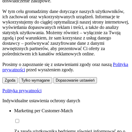
doświadczenie zakupowe.
W tym celu gromadzimy dane dotyczące naszych użytkowników,
ich zachowań oraz wykorzystywanych urządzeń. Informacje te
wykorzystujemy do ciągłej optymalizacji naszej strony internetowej,
wyświetlania dopasowanych reklam i treści, a także do analizy
statystyk użytkowania. Możemy również – wyłącznie za Twoją
zgodą i pod warunkiem, że sam korzystasz z usług danego
dostawcy – porównywać zaszyfrowane dane z danymi
zewnętrznych partnerów, aby prezentować Ci oferty za
pośrednictwem ich kanałów reklamowych online.
Prosimy o zapoznanie się z ustawieniami zgody oraz naszą
Polityką
prywatności
przed wyrażeniem zgody.
Zgoda
Tylko wymagane
Dopasowanie ustawień
Polityka prywatności
Indywidualne ustawienia ochrony danych
Marketing per Customer-Match
Za zgodą użytkownika będziemy również informować go o