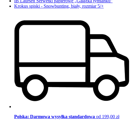
IB Laursen Serwetki papierowe „Gałązka tymianku”
Krokus spiski - Snowbunting, biały, rozmiar 5/+
Polska: Darmowa wysyłka standardowa
od 199,00 zł