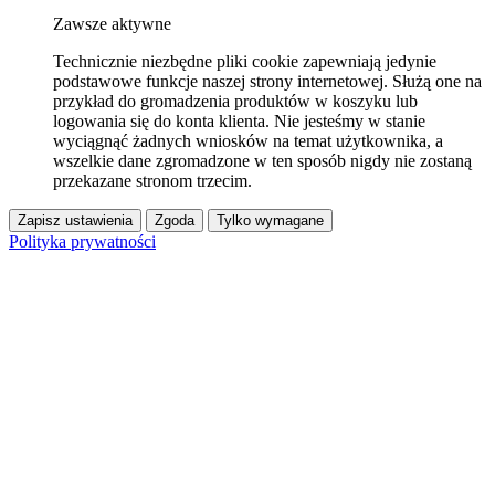
Zawsze aktywne
Technicznie niezbędne pliki cookie zapewniają jedynie
podstawowe funkcje naszej strony internetowej. Służą one na
przykład do gromadzenia produktów w koszyku lub
logowania się do konta klienta. Nie jesteśmy w stanie
wyciągnąć żadnych wniosków na temat użytkownika, a
wszelkie dane zgromadzone w ten sposób nigdy nie zostaną
przekazane stronom trzecim.
Zapisz ustawienia
Zgoda
Tylko wymagane
Polityka prywatności