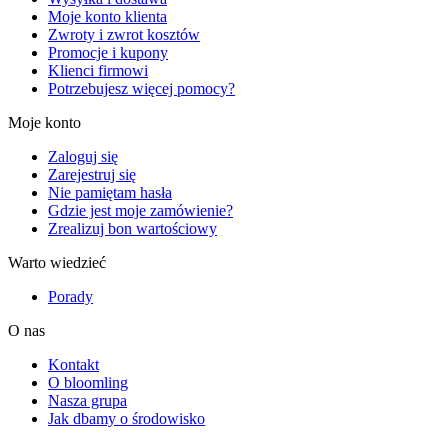
Moje konto klienta
Zwroty i zwrot kosztów
Promocje i kupony
Klienci firmowi
Potrzebujesz więcej pomocy?
Moje konto
Zaloguj się
Zarejestruj się
Nie pamiętam hasła
Gdzie jest moje zamówienie?
Zrealizuj bon wartościowy
Warto wiedzieć
Porady
O nas
Kontakt
O bloomling
Nasza grupa
Jak dbamy o środowisko