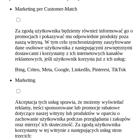
Marketing per Customer-Match
Za zgodą użytkownika będziemy również informować go o
promocjach i pokazywać mu odpowiednie produkty poza
naszą witryną. W tym celu synchronizujemy zaszyfrowane
dane osobowe użytkownika z następującymi zewnętrznymi
dostawcami i korzystamy z ich internetowych kanałów
reklamowych, jeśli użytkownik korzysta już z ich usług:
Bing, Criteo, Meta, Google, LinkedIn, Pinterest, TikTok
Marketing
Akceptacja tych usług sprawia, że możemy wyświetlać
reklamy, treści sponsorowane lub promocje rabatowe
dotyczące naszej witryny lub produktów w oparciu o
zachowanie użytkownika podczas przeglądania i zakupów
oraz mierzyć ich skuteczność. Za zgodą użytkownika
korzystamy w tej witrynie z następujących usług stron
trzecich: