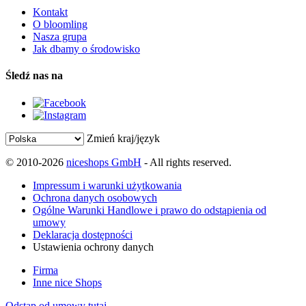
Kontakt
O bloomling
Nasza grupa
Jak dbamy o środowisko
Śledź nas na
Zmień kraj/język
© 2010-2026
niceshops GmbH
- All rights reserved.
Impressum i warunki użytkowania
Ochrona danych osobowych
Ogólne Warunki Handlowe i prawo do odstąpienia od
umowy
Deklaracja dostępności
Ustawienia ochrony danych
Firma
Inne nice Shops
Odstąp od umowy tutaj