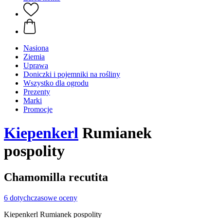
Nasiona
Ziemia
Uprawa
Doniczki i pojemniki na rośliny
Wszystko dla ogrodu
Prezenty
Marki
Promocje
Kiepenkerl
Rumianek
pospolity
Chamomilla recutita
6 dotychczasowe oceny
Kiepenkerl Rumianek pospolity