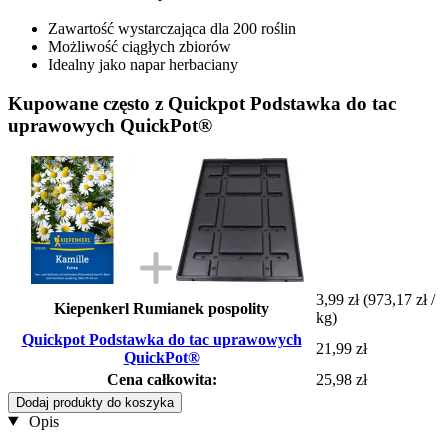
Zawartość wystarczająca dla 200 roślin
Możliwość ciągłych zbiorów
Idealny jako napar herbaciany
Kupowane często z Quickpot Podstawka do tac
uprawowych QuickPot®
3,99 zł
(973,17 zł /
Kiepenkerl Rumianek pospolity
kg)
Quickpot Podstawka do tac uprawowych
21,99 zł
QuickPot®
Cena całkowita:
25,98 zł
Dodaj produkty do koszyka
Opis