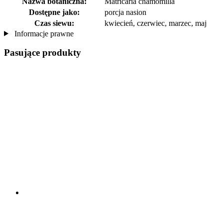
Nazwa botaniczna:
Matricaria chamomilla
Dostępne jako:
porcja nasion
Czas siewu:
kwiecień, czerwiec, marzec, maj
Informacje prawne
Pasujące produkty