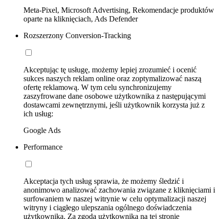
Meta-Pixel, Microsoft Advertising, Rekomendacje produktów
oparte na kliknięciach, Ads Defender
Rozszerzony Conversion-Tracking
Akceptując tę usługę, możemy lepiej zrozumieć i ocenić
sukces naszych reklam online oraz zoptymalizować naszą
ofertę reklamową. W tym celu synchronizujemy
zaszyfrowane dane osobowe użytkownika z następującymi
dostawcami zewnętrznymi, jeśli użytkownik korzysta już z
ich usług:
Google Ads
Performance
Akceptacja tych usług sprawia, że możemy śledzić i
anonimowo analizować zachowania związane z kliknięciami i
surfowaniem w naszej witrynie w celu optymalizacji naszej
witryny i ciągłego ulepszania ogólnego doświadczenia
użytkownika. Za zgodą użytkownika na tej stronie