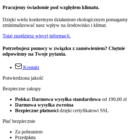
Pracujemy świadomie pod względem klimatu.
Dzięki wielu konkretnym działaniom ekologicznym pomagamy
zminimalizować nasz wpływ na środowisko i klimat.
Tutaj znajdziesz więcej informacji.
Potrzebujesz pomocy w związku z zamówieniem? Chętnie
odpowiemy na Twoje pytania.
Kontakt
Potwierdzona jakość
Bezpieczne zakupy
Polska: Darmowa wysyłka standardowa
od 199,00 zł
Darmowa wysyłka zwrotna
Bezpieczne płatności
dzięki certyfikatowi SSL
Płać bezpiecznie
Za pobraniem
Przedpłata