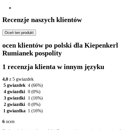
Recenzje naszych klientów
Oceń ten produkt
ocen klientów po polski dla Kiepenkerl
Rumianek pospolity
1 recenzja klienta w innym języku
4,0
z 5 gwiazdek
5 gwiazdek
4
(66%)
4 gwiazdki
0
(0%)
3 gwiazdki
1
(16%)
2 gwiazdki
0
(0%)
1 gwiazdka
1
(16%)
6
ocen