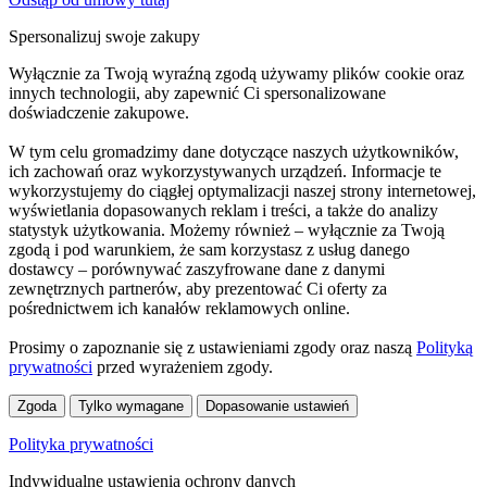
Spersonalizuj swoje zakupy
Wyłącznie za Twoją wyraźną zgodą używamy plików cookie oraz
innych technologii, aby zapewnić Ci spersonalizowane
doświadczenie zakupowe.
W tym celu gromadzimy dane dotyczące naszych użytkowników,
ich zachowań oraz wykorzystywanych urządzeń. Informacje te
wykorzystujemy do ciągłej optymalizacji naszej strony internetowej,
wyświetlania dopasowanych reklam i treści, a także do analizy
statystyk użytkowania. Możemy również – wyłącznie za Twoją
zgodą i pod warunkiem, że sam korzystasz z usług danego
dostawcy – porównywać zaszyfrowane dane z danymi
zewnętrznych partnerów, aby prezentować Ci oferty za
pośrednictwem ich kanałów reklamowych online.
Prosimy o zapoznanie się z ustawieniami zgody oraz naszą
Polityką
prywatności
przed wyrażeniem zgody.
Zgoda
Tylko wymagane
Dopasowanie ustawień
Polityka prywatności
Indywidualne ustawienia ochrony danych