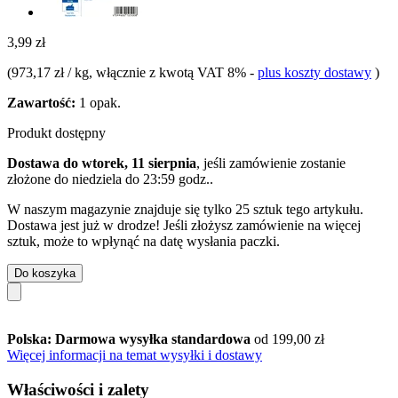
3,99 zł
(
973,17 zł / kg
, włącznie z kwotą VAT 8%
-
plus koszty dostawy
)
Zawartość:
1 opak.
Produkt dostępny
Dostawa do wtorek, 11 sierpnia
, jeśli zamówienie zostanie
złożone do
niedziela do 23:59 godz.
.
W naszym magazynie znajduje się tylko 25 sztuk tego artykułu.
Dostawa jest już w drodze! Jeśli złożysz zamówienie na więcej
sztuk, może to wpłynąć na datę wysłania paczki.
Do koszyka
Polska: Darmowa wysyłka standardowa
od 199,00 zł
Więcej informacji na temat wysyłki i dostawy
Właściwości i zalety