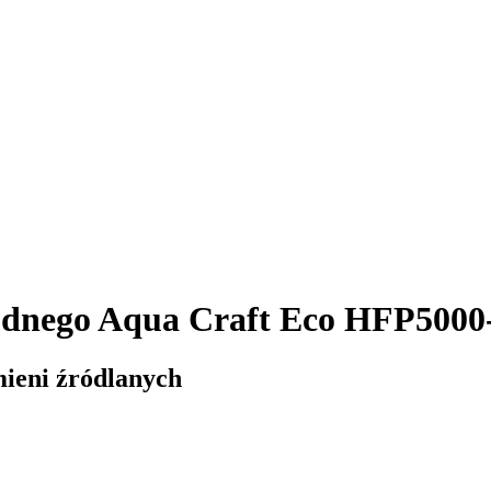
nego Aqua Craft Eco HFP5000-0
mieni źródlanych