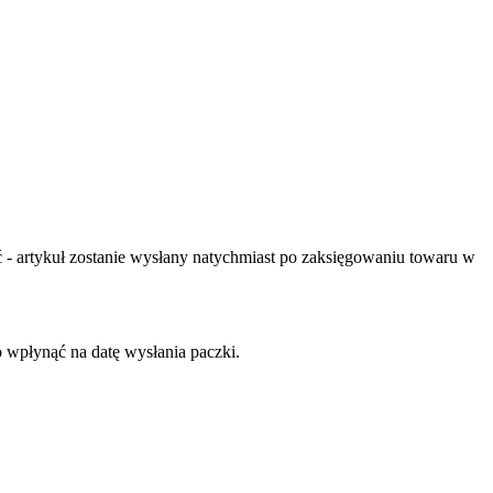
- artykuł zostanie wysłany natychmiast po zaksięgowaniu towaru w
o wpłynąć na datę wysłania paczki.