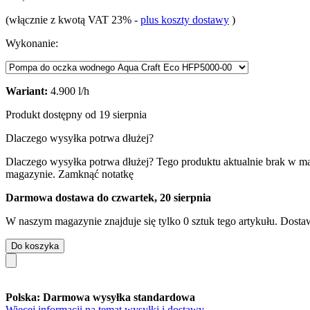
(włącznie z kwotą VAT 23%
-
plus koszty dostawy
)
Wykonanie:
Wariant:
4.900 l/h
Produkt dostępny od 19 sierpnia
Dlaczego wysyłka potrwa dłużej?
Dlaczego wysyłka potrwa dłużej?
Tego produktu aktualnie brak w m
magazynie.
Zamknąć notatkę
Darmowa dostawa do czwartek, 20 sierpnia
W naszym magazynie znajduje się tylko 0 sztuk tego artykułu. Dostaw
Do koszyka
Polska: Darmowa wysyłka standardowa
Więcej informacji na temat wysyłki i dostawy