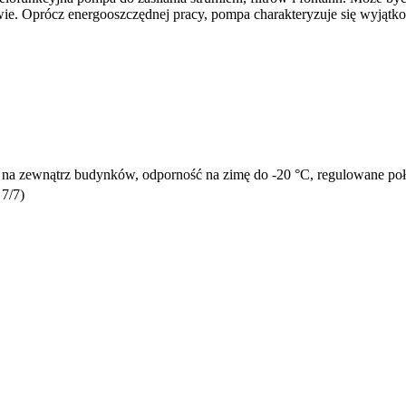
ie. Oprócz energooszczędnej pracy, pompa charakteryzuje się wyjątkow
na zewnątrz budynków, odporność na zimę do -20 °C, regulowane połącz
7/7)