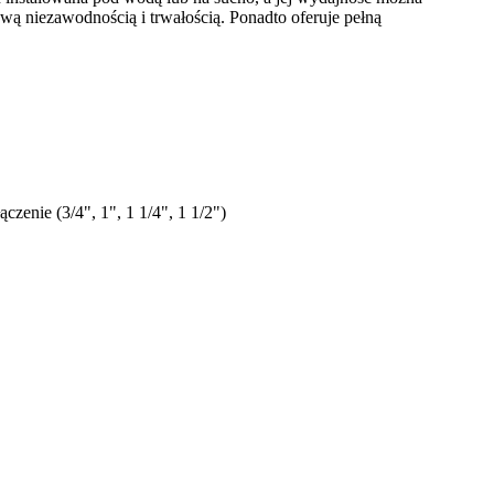
ą niezawodnością i trwałością. Ponadto oferuje pełną
enie (3/4", 1", 1 1/4", 1 1/2")