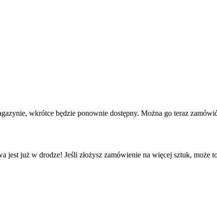
agazynie, wkrótce będzie ponownie dostępny. Można go teraz zamówić 
a jest już w drodze! Jeśli złożysz zamówienie na więcej sztuk, może t