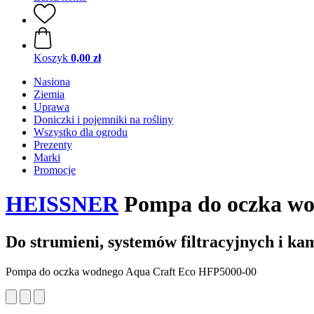
Koszyk
0,00 zł
Nasiona
Ziemia
Uprawa
Doniczki i pojemniki na rośliny
Wszystko dla ogrodu
Prezenty
Marki
Promocje
HEISSNER
Pompa do oczka wod
Do strumieni, systemów filtracyjnych i ka
Pompa do oczka wodnego Aqua Craft Eco HFP5000-00