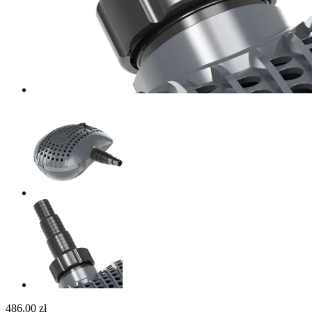
486,00 zł