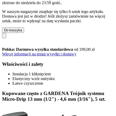
złożone do
niedziela do 23:59 godz.
.
W naszym magazynie znajduje się tylko 6 sztuk tego artykułu.
Dostawa jest już w drodze! Jeśli złożysz zamówienie na więcej
sztuk, może to wpłynąć na datę wysłania paczki.
Do koszyka
Polska: Darmowa wysyłka standardowa
od 199,00 zł
Więcej informacji na temat wysyłki i dostawy
Właściwości i zalety
Instalacja 1 kliknięciem
Elastyczny wzór natrysku
Łatwe czyszczenie
Kupowane często z GARDENA Trójnik systemu
Micro-Drip 13 mm (1/2") - 4,6 mm (3/16"), 5 szt.