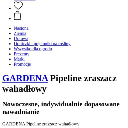
Nasiona
Ziemia
Uprawa
Doniczki i pojemniki na rośliny
Wszystko dla ogrodu
Prezenty
Marki
Promocje
GARDENA
Pipeline zraszacz
wahadłowy
Nowoczesne, indywidualnie dopasowane
nawadnianie
GARDENA Pipeline zraszacz wahadłowy