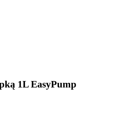
mpką 1L EasyPump