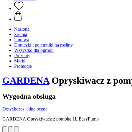
Nasiona
Ziemia
Uprawa
Doniczki i pojemniki na rośliny
Wszystko dla ogrodu
Prezenty
Marki
Promocje
GARDENA
Opryskiwacz z po
Wygodna obsługa
Dotychczas jedna ocena.
GARDENA Opryskiwacz z pompką 1L EasyPump