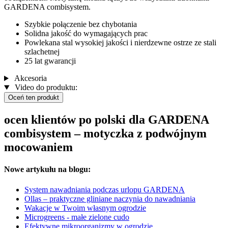
GARDENA combisystem.
Szybkie połączenie bez chybotania
Solidna jakość do wymagających prac
Powlekana stal wysokiej jakości i nierdzewne ostrze ze stali
szlachetnej
25 lat gwarancji
Akcesoria
Video do produktu:
Oceń ten produkt
ocen klientów po polski dla GARDENA
combisystem – motyczka z podwójnym
mocowaniem
Nowe artykułu na blogu:
System nawadniania podczas urlopu GARDENA
Ollas – praktyczne gliniane naczynia do nawadniania
Wakacje w Twoim własnym ogrodzie
Microgreens - małe zielone cudo
Efektywne mikroorganizmy w ogrodzie