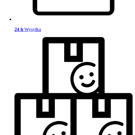
24 h
Wysyłka