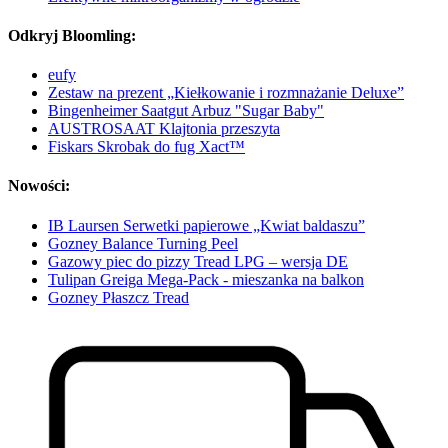
Odkryj Bloomling:
eufy
Zestaw na prezent „Kiełkowanie i rozmnażanie Deluxe”
Bingenheimer Saatgut Arbuz "Sugar Baby"
AUSTROSAAT Klajtonia przeszyta
Fiskars Skrobak do fug Xact™
Nowości:
IB Laursen Serwetki papierowe „Kwiat baldaszu”
Gozney Balance Turning Peel
Gazowy piec do pizzy Tread LPG – wersja DE
Tulipan Greiga Mega-Pack - mieszanka na balkon
Gozney Płaszcz Tread