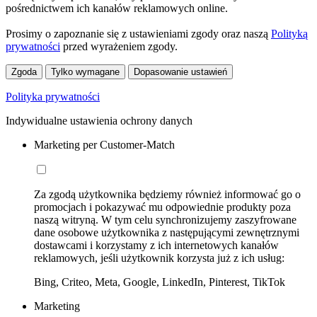
pośrednictwem ich kanałów reklamowych online.
Prosimy o zapoznanie się z ustawieniami zgody oraz naszą
Polityką
prywatności
przed wyrażeniem zgody.
Zgoda
Tylko wymagane
Dopasowanie ustawień
Polityka prywatności
Indywidualne ustawienia ochrony danych
Marketing per Customer-Match
Za zgodą użytkownika będziemy również informować go o
promocjach i pokazywać mu odpowiednie produkty poza
naszą witryną. W tym celu synchronizujemy zaszyfrowane
dane osobowe użytkownika z następującymi zewnętrznymi
dostawcami i korzystamy z ich internetowych kanałów
reklamowych, jeśli użytkownik korzysta już z ich usług:
Bing, Criteo, Meta, Google, LinkedIn, Pinterest, TikTok
Marketing