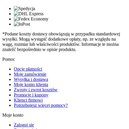
*Podane koszty dostawy obowiązują w przypadku standardowej
wysyłki. Mogą wystąpić dodatkowe opłaty, np. ze względu na
wagę, rozmiar lub właściwości produktów. Informacje te można
znaleźć bezpośrednio w opisie produktu.
Pomoc
Opcje płatności
Moje zamówienie
Wysyłka i dostawa
Moje konto klienta
Zwroty i zwrot kosztów
Promocje i kupony
Klienci firmowi
Potrzebujesz więcej pomocy?
Moje konto
Zaloguj się