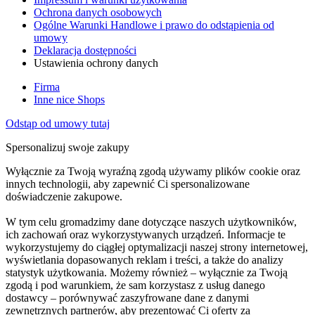
Ochrona danych osobowych
Ogólne Warunki Handlowe i prawo do odstąpienia od
umowy
Deklaracja dostępności
Ustawienia ochrony danych
Firma
Inne nice Shops
Odstąp od umowy tutaj
Spersonalizuj swoje zakupy
Wyłącznie za Twoją wyraźną zgodą używamy plików cookie oraz
innych technologii, aby zapewnić Ci spersonalizowane
doświadczenie zakupowe.
W tym celu gromadzimy dane dotyczące naszych użytkowników,
ich zachowań oraz wykorzystywanych urządzeń. Informacje te
wykorzystujemy do ciągłej optymalizacji naszej strony internetowej,
wyświetlania dopasowanych reklam i treści, a także do analizy
statystyk użytkowania. Możemy również – wyłącznie za Twoją
zgodą i pod warunkiem, że sam korzystasz z usług danego
dostawcy – porównywać zaszyfrowane dane z danymi
zewnętrznych partnerów, aby prezentować Ci oferty za