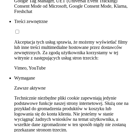
Google Tag Manager, UET (Universal Event Tracking)
Consent Mode od Microsoft, Google Consent Mode, Klarna,
Freshchat
Treści zewnętrzne
Akceptacja tych usług sprawia, że możemy wyświetlać filmy
lub inne treści multimedialne hostowane przez dostawców
zewnętrznych. Za zgodą użytkownika korzystamy w tej
witrynie z następujących usług stron trzecich:
Vimeo, YouTube
Wymagane
Zawsze aktywne
Technicznie niezbędne pliki cookie zapewniają jedynie
podstawowe funkcje naszej strony internetowej. Służą one na
przykład do gromadzenia produktów w koszyku lub
logowania się do konta klienta. Nie jesteśmy w stanie
wyciągnąć żadnych wniosków na temat użytkownika, a
wszelkie dane zgromadzone w ten sposób nigdy nie zostaną
przekazane stronom trzecim.