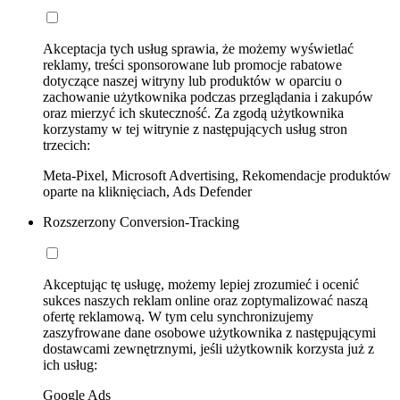
Akceptacja tych usług sprawia, że możemy wyświetlać
reklamy, treści sponsorowane lub promocje rabatowe
dotyczące naszej witryny lub produktów w oparciu o
zachowanie użytkownika podczas przeglądania i zakupów
oraz mierzyć ich skuteczność. Za zgodą użytkownika
korzystamy w tej witrynie z następujących usług stron
trzecich:
Meta-Pixel, Microsoft Advertising, Rekomendacje produktów
oparte na kliknięciach, Ads Defender
Rozszerzony Conversion-Tracking
Akceptując tę usługę, możemy lepiej zrozumieć i ocenić
sukces naszych reklam online oraz zoptymalizować naszą
ofertę reklamową. W tym celu synchronizujemy
zaszyfrowane dane osobowe użytkownika z następującymi
dostawcami zewnętrznymi, jeśli użytkownik korzysta już z
ich usług:
Google Ads