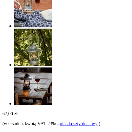
67,00 zł
(włącznie z kwotą VAT 23%
-
plus koszty dostawy
)