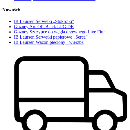
Nowości:
IB Laursen Serwetki „Stokrotki”
Gozney Arc Off-Black LPG DE
Gozney Szczypce do węgla drzewnego Live Fire
IB Laursen Serwetki papierowe „Serca”
IB Laursen Wazon pleciony - wierzba