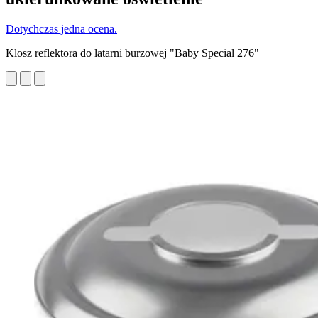
Dotychczas jedna ocena.
Klosz reflektora do latarni burzowej "Baby Special 276"