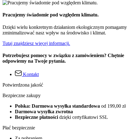
Pracujemy świadomie pod względem klimatu.
Dzięki wielu konkretnym działaniom ekologicznym pomagamy
zminimalizować nasz wpływ na środowisko i klimat.
Tutaj znajdziesz więcej informacji.
Potrzebujesz pomocy w związku z zamówieniem? Chętnie
odpowiemy na Twoje pytania.
Kontakt
Potwierdzona jakość
Bezpieczne zakupy
Polska: Darmowa wysyłka standardowa
od 199,00 zł
Darmowa wysyłka zwrotna
Bezpieczne płatności
dzięki certyfikatowi SSL
Płać bezpiecznie
Za pobraniem