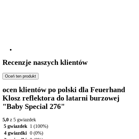
Recenzje naszych klientów
Oceń ten produkt
ocen klientów po polski dla Feuerhand
Klosz reflektora do latarni burzowej
"Baby Special 276"
5,0
z 5 gwiazdek
5 gwiazdek
1
(100%)
4 gwiazdki
0
(0%)