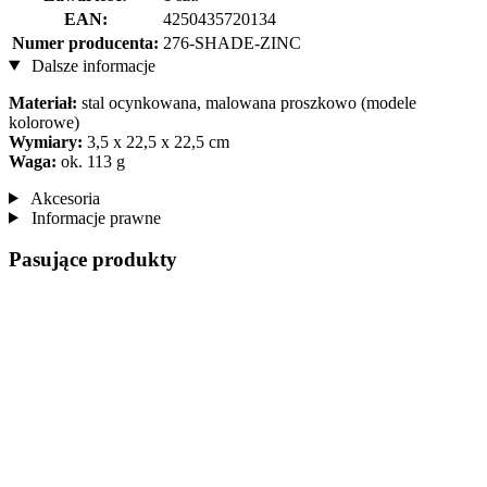
EAN:
4250435720134
Numer producenta:
276-SHADE-ZINC
Dalsze informacje
Materiał:
stal ocynkowana, malowana proszkowo (modele
kolorowe)
Wymiary:
3,5 x 22,5 x 22,5 cm
Waga:
ok. 113 g
Akcesoria
Informacje prawne
Pasujące produkty