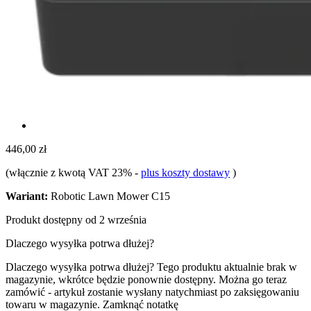
446,00 zł
(włącznie z kwotą VAT 23%
-
plus koszty dostawy
)
Wariant:
Robotic Lawn Mower C15
Produkt dostępny od 2 września
Dlaczego wysyłka potrwa dłużej?
Dlaczego wysyłka potrwa dłużej?
Tego produktu aktualnie brak w
magazynie, wkrótce będzie ponownie dostępny. Można go teraz
zamówić - artykuł zostanie wysłany natychmiast po zaksięgowaniu
towaru w magazynie.
Zamknąć notatkę