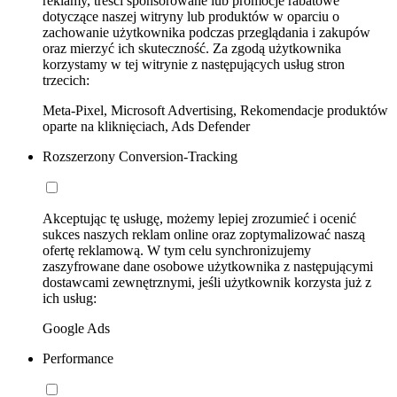
reklamy, treści sponsorowane lub promocje rabatowe
dotyczące naszej witryny lub produktów w oparciu o
zachowanie użytkownika podczas przeglądania i zakupów
oraz mierzyć ich skuteczność. Za zgodą użytkownika
korzystamy w tej witrynie z następujących usług stron
trzecich:
Meta-Pixel, Microsoft Advertising, Rekomendacje produktów
oparte na kliknięciach, Ads Defender
Rozszerzony Conversion-Tracking
Akceptując tę usługę, możemy lepiej zrozumieć i ocenić
sukces naszych reklam online oraz zoptymalizować naszą
ofertę reklamową. W tym celu synchronizujemy
zaszyfrowane dane osobowe użytkownika z następującymi
dostawcami zewnętrznymi, jeśli użytkownik korzysta już z
ich usług:
Google Ads
Performance