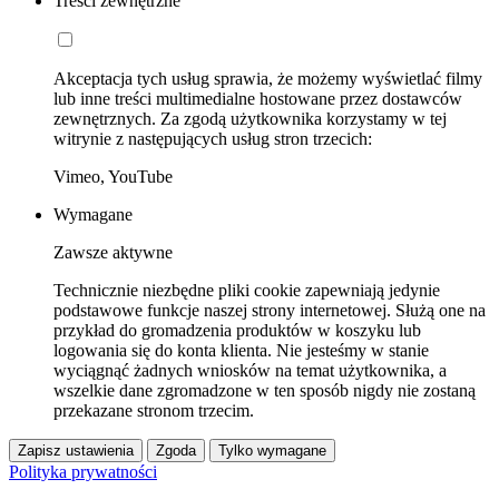
Treści zewnętrzne
Akceptacja tych usług sprawia, że możemy wyświetlać filmy
lub inne treści multimedialne hostowane przez dostawców
zewnętrznych. Za zgodą użytkownika korzystamy w tej
witrynie z następujących usług stron trzecich:
Vimeo, YouTube
Wymagane
Zawsze aktywne
Technicznie niezbędne pliki cookie zapewniają jedynie
podstawowe funkcje naszej strony internetowej. Służą one na
przykład do gromadzenia produktów w koszyku lub
logowania się do konta klienta. Nie jesteśmy w stanie
wyciągnąć żadnych wniosków na temat użytkownika, a
wszelkie dane zgromadzone w ten sposób nigdy nie zostaną
przekazane stronom trzecim.
Zapisz ustawienia
Zgoda
Tylko wymagane
Polityka prywatności