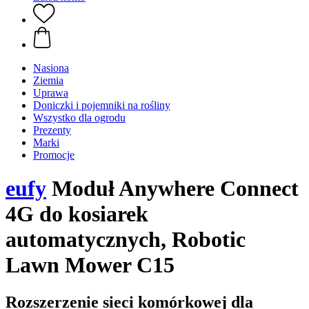
Nasiona
Ziemia
Uprawa
Doniczki i pojemniki na rośliny
Wszystko dla ogrodu
Prezenty
Marki
Promocje
eufy
Moduł Anywhere Connect
4G do kosiarek
automatycznych, Robotic
Lawn Mower C15
Rozszerzenie sieci komórkowej dla