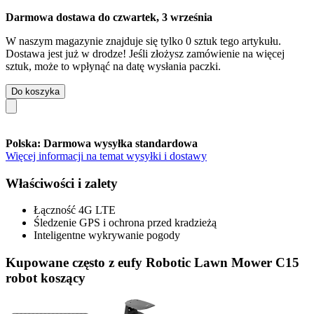
Darmowa dostawa do czwartek, 3 września
W naszym magazynie znajduje się tylko 0 sztuk tego artykułu.
Dostawa jest już w drodze! Jeśli złożysz zamówienie na więcej
sztuk, może to wpłynąć na datę wysłania paczki.
Do koszyka
Polska: Darmowa wysyłka standardowa
Więcej informacji na temat wysyłki i dostawy
Właściwości i zalety
Łączność 4G LTE
Śledzenie GPS i ochrona przed kradzieżą
Inteligentne wykrywanie pogody
Kupowane często z eufy Robotic Lawn Mower C15
robot koszący