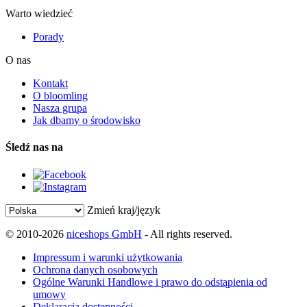
Warto wiedzieć
Porady
O nas
Kontakt
O bloomling
Nasza grupa
Jak dbamy o środowisko
Śledź nas na
Zmień kraj/język
© 2010-2026
niceshops GmbH
- All rights reserved.
Impressum i warunki użytkowania
Ochrona danych osobowych
Ogólne Warunki Handlowe i prawo do odstąpienia od
umowy
Deklaracja dostępności