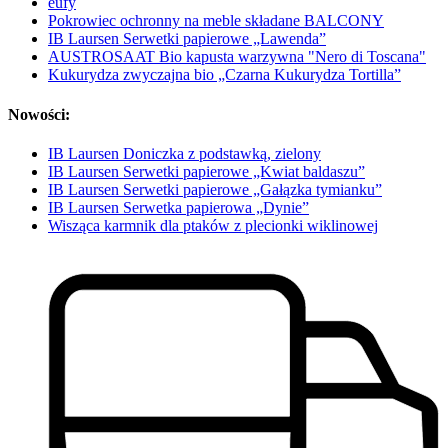
eufy
Pokrowiec ochronny na meble składane BALCONY
IB Laursen Serwetki papierowe „Lawenda”
AUSTROSAAT Bio kapusta warzywna "Nero di Toscana"
Kukurydza zwyczajna bio „Czarna Kukurydza Tortilla”
Nowości:
IB Laursen Doniczka z podstawką, zielony
IB Laursen Serwetki papierowe „Kwiat baldaszu”
IB Laursen Serwetki papierowe „Gałązka tymianku”
IB Laursen Serwetka papierowa „Dynie”
Wisząca karmnik dla ptaków z plecionki wiklinowej