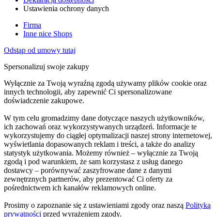
Ustawienia ochrony danych
Firma
Inne nice Shops
Odstąp od umowy tutaj
Spersonalizuj swoje zakupy
Wyłącznie za Twoją wyraźną zgodą używamy plików cookie oraz
innych technologii, aby zapewnić Ci spersonalizowane
doświadczenie zakupowe.
W tym celu gromadzimy dane dotyczące naszych użytkowników,
ich zachowań oraz wykorzystywanych urządzeń. Informacje te
wykorzystujemy do ciągłej optymalizacji naszej strony internetowej,
wyświetlania dopasowanych reklam i treści, a także do analizy
statystyk użytkowania. Możemy również – wyłącznie za Twoją
zgodą i pod warunkiem, że sam korzystasz z usług danego
dostawcy – porównywać zaszyfrowane dane z danymi
zewnętrznych partnerów, aby prezentować Ci oferty za
pośrednictwem ich kanałów reklamowych online.
Prosimy o zapoznanie się z ustawieniami zgody oraz naszą
Polityką
prywatności
przed wyrażeniem zgody.