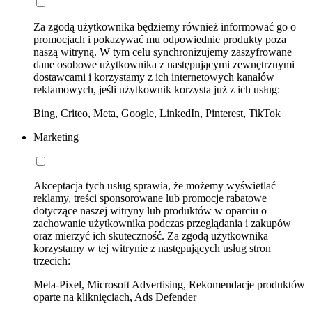
Za zgodą użytkownika będziemy również informować go o
promocjach i pokazywać mu odpowiednie produkty poza
naszą witryną. W tym celu synchronizujemy zaszyfrowane
dane osobowe użytkownika z następującymi zewnętrznymi
dostawcami i korzystamy z ich internetowych kanałów
reklamowych, jeśli użytkownik korzysta już z ich usług:
Bing, Criteo, Meta, Google, LinkedIn, Pinterest, TikTok
Marketing
Akceptacja tych usług sprawia, że możemy wyświetlać
reklamy, treści sponsorowane lub promocje rabatowe
dotyczące naszej witryny lub produktów w oparciu o
zachowanie użytkownika podczas przeglądania i zakupów
oraz mierzyć ich skuteczność. Za zgodą użytkownika
korzystamy w tej witrynie z następujących usług stron
trzecich:
Meta-Pixel, Microsoft Advertising, Rekomendacje produktów
oparte na kliknięciach, Ads Defender