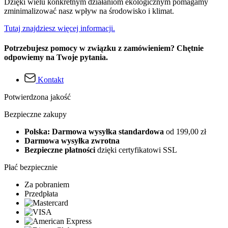
Dzięki wielu konkretnym działaniom ekologicznym pomagamy
zminimalizować nasz wpływ na środowisko i klimat.
Tutaj znajdziesz więcej informacji.
Potrzebujesz pomocy w związku z zamówieniem? Chętnie
odpowiemy na Twoje pytania.
Kontakt
Potwierdzona jakość
Bezpieczne zakupy
Polska: Darmowa wysyłka standardowa
od 199,00 zł
Darmowa wysyłka zwrotna
Bezpieczne płatności
dzięki certyfikatowi SSL
Płać bezpiecznie
Za pobraniem
Przedpłata