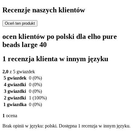
Recenzje naszych klientów
Oceń ten produkt
ocen klientów po polski dla elho pure
beads large 40
1 recenzja klienta w innym języku
2,0
z 5 gwiazdek
5 gwiazdek
0
(0%)
4 gwiazdki
0
(0%)
3 gwiazdki
0
(0%)
2 gwiazdki
1
(100%)
1 gwiazdka
0
(0%)
1
ocena
Brak opinii w języku: polski. Dostępna 1 recenzja w innym języku.