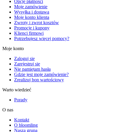
Opcje płatności
Moje zamówienie
Wysyłka i dostawa
Moje konto klienta
Zwroty i zwrot kosztów
Promocje i kupony
Klienci firmowi
Potrzebujesz więcej pomocy?
Moje konto
Zaloguj się
Zarejestruj się
Nie pamiętam hasła
Gdzie jest moje zamówienie?
Zrealizuj bon wartościowy
Warto wiedzieć
Porady
O nas
Kontakt
O bloomling
Nasza grupa