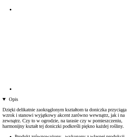
Opis
Dzięki delikatnie zaokrąglonym kształtom ta doniczka przyciąga
wzrok i stanowi wyjątkowy akcent zarówno wewnątrz, jak i na
zewnątrz. Czy to w ogrodzie, na tarasie czy w pomieszczeniu,
harmonijny kształt tej doniczki podkreśli piękno każdej rośliny.
Produkt zrównoważony - wykonany z własnej produkcji