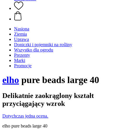
Nasiona
Ziemia
Uprawa
Doniczki i pojemniki na rośliny
Wszystko dla ogrodu
Prezenty
Marki
Promocje
elho
pure beads large 40
Delikatnie zaokrąglony kształt
przyciągający wzrok
Dotychczas jedna ocena.
elho pure beads large 40