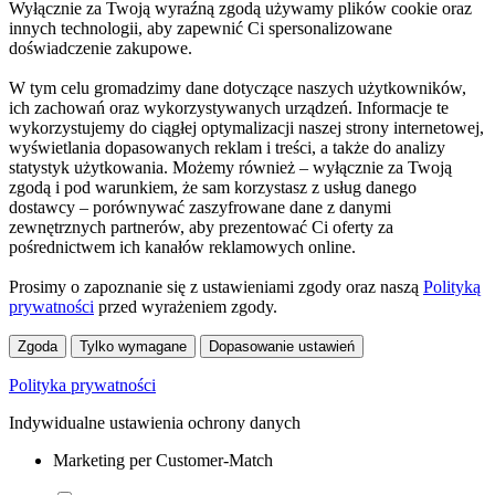
Wyłącznie za Twoją wyraźną zgodą używamy plików cookie oraz
innych technologii, aby zapewnić Ci spersonalizowane
doświadczenie zakupowe.
W tym celu gromadzimy dane dotyczące naszych użytkowników,
ich zachowań oraz wykorzystywanych urządzeń. Informacje te
wykorzystujemy do ciągłej optymalizacji naszej strony internetowej,
wyświetlania dopasowanych reklam i treści, a także do analizy
statystyk użytkowania. Możemy również – wyłącznie za Twoją
zgodą i pod warunkiem, że sam korzystasz z usług danego
dostawcy – porównywać zaszyfrowane dane z danymi
zewnętrznych partnerów, aby prezentować Ci oferty za
pośrednictwem ich kanałów reklamowych online.
Prosimy o zapoznanie się z ustawieniami zgody oraz naszą
Polityką
prywatności
przed wyrażeniem zgody.
Zgoda
Tylko wymagane
Dopasowanie ustawień
Polityka prywatności
Indywidualne ustawienia ochrony danych
Marketing per Customer-Match