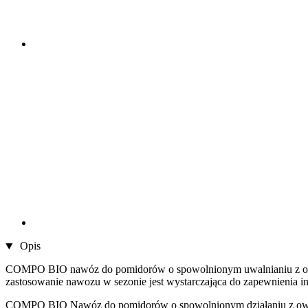
Opis
COMPO BIO nawóz do pomidorów o spowolnionym uwalnianiu z owczą
zastosowanie nawozu w sezonie jest wystarczająca do zapewnienia in
COMPO BIO Nawóz do pomidorów o spowolnionym działaniu z owczą w