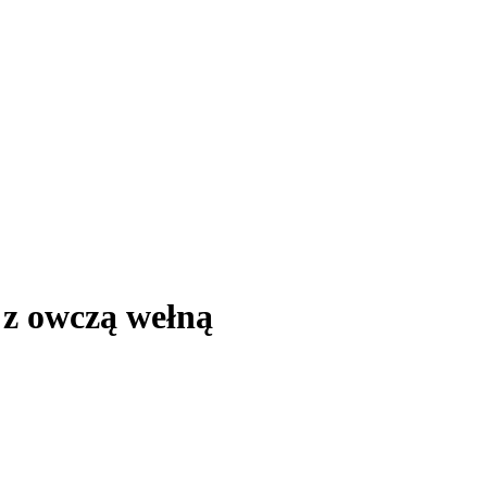
z owczą wełną