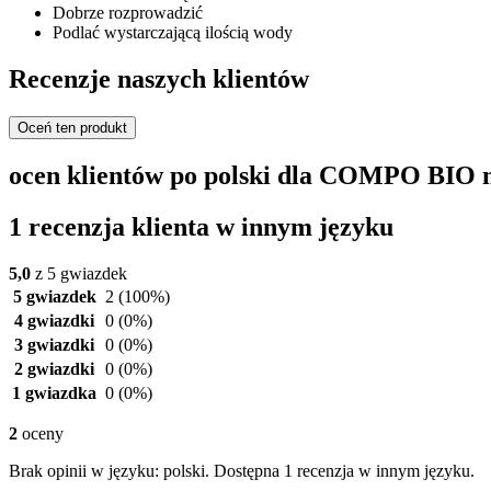
Dobrze rozprowadzić
Podlać wystarczającą ilością wody
Recenzje naszych klientów
Oceń ten produkt
ocen klientów po polski dla COMPO BIO 
1 recenzja klienta w innym języku
5,0
z 5 gwiazdek
5 gwiazdek
2
(100%)
4 gwiazdki
0
(0%)
3 gwiazdki
0
(0%)
2 gwiazdki
0
(0%)
1 gwiazdka
0
(0%)
2
oceny
Brak opinii w języku: polski. Dostępna 1 recenzja w innym języku.