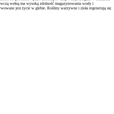
 z owczą wełną ma wysoką zdolność magazynowania wody i
ywowane jest życie w glebie. Rośliny warzywne i zioła regenerują się