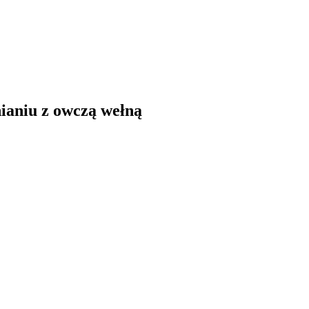
ianiu z owczą wełną