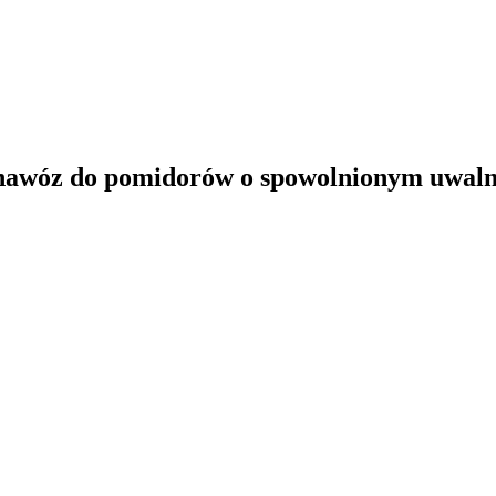
nawóz do pomidorów o spowolnionym uwaln