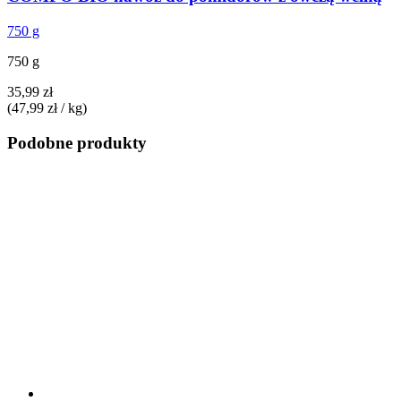
750 g
750 g
35,99 zł
(47,99 zł / kg)
Podobne produkty