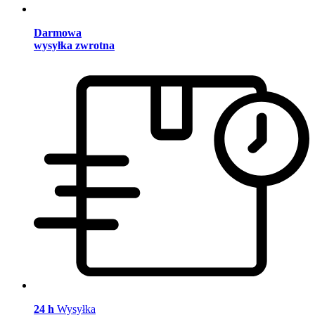
Darmowa
wysyłka zwrotna
24 h
Wysyłka