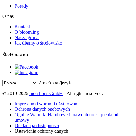
Porady
O nas
Kontakt
O bloomling
Nasza grupa
Jak dbamy o środowisko
Śledź nas na
Zmień kraj/język
© 2010-2026
niceshops GmbH
- All rights reserved.
Impressum i warunki użytkowania
Ochrona danych osobowych
Ogólne Warunki Handlowe i prawo do odstąpienia od
umowy
Deklaracja dostępności
Ustawienia ochrony danych