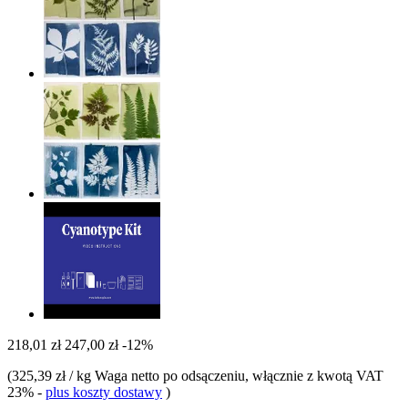
218,01 zł
247,00 zł
-12%
(
325,39 zł / kg Waga netto po odsączeniu
, włącznie z kwotą VAT
23%
-
plus koszty dostawy
)