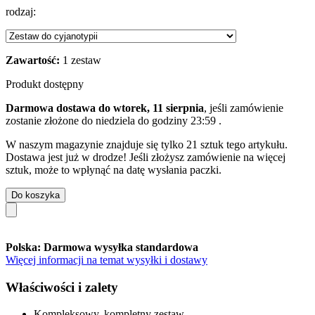
rodzaj:
Zawartość:
1 zestaw
Produkt dostępny
Darmowa dostawa do wtorek, 11 sierpnia
, jeśli zamówienie
zostanie złożone do
niedziela do godziny 23:59
.
W naszym magazynie znajduje się tylko 21 sztuk tego artykułu.
Dostawa jest już w drodze! Jeśli złożysz zamówienie na więcej
sztuk, może to wpłynąć na datę wysłania paczki.
Do koszyka
Polska: Darmowa wysyłka standardowa
Więcej informacji na temat wysyłki i dostawy
Właściwości i zalety
Kompleksowy, kompletny zestaw