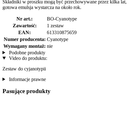
Składniki w proszku mogą być przechowywane przez kilka lat,
gotowa emulsja wystarcza na około rok.
Nr art.:
BO-Cyanotype
Zawartość:
1 zestaw
EAN:
613310875659
Numer producenta:
Cyanotype
Wymagany montaż:
nie
Podobne produkty
Video do produktu:
Zestaw do cyjanotypii
Informacje prawne
Pasujące produkty