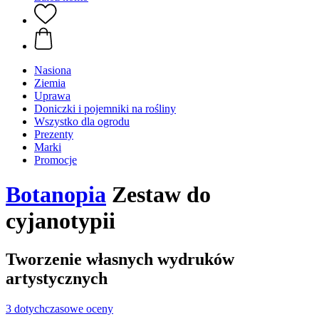
Nasiona
Ziemia
Uprawa
Doniczki i pojemniki na rośliny
Wszystko dla ogrodu
Prezenty
Marki
Promocje
Botanopia
Zestaw do
cyjanotypii
Tworzenie własnych wydruków
artystycznych
3 dotychczasowe oceny