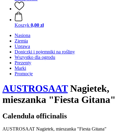
Koszyk
0,00 zł
Nasiona
Ziemia
Uprawa
Doniczki i pojemniki na rośliny
Wszystko dla ogrodu
Prezenty
Marki
Promocje
AUSTROSAAT
Nagietek,
mieszanka "Fiesta Gitana"
Calendula officinalis
AUSTROSAAT Nagietek, mieszanka "Fiesta Gitana"