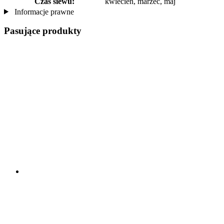
Czas siewu:
kwiecień, marzec, maj
Informacje prawne
Pasujące produkty