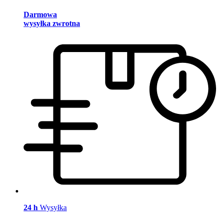
Darmowa
wysyłka zwrotna
24 h
Wysyłka