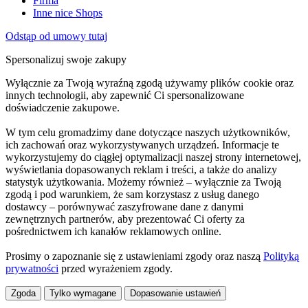
Firma
Inne nice Shops
Odstąp od umowy tutaj
Spersonalizuj swoje zakupy
Wyłącznie za Twoją wyraźną zgodą używamy plików cookie oraz
innych technologii, aby zapewnić Ci spersonalizowane
doświadczenie zakupowe.
W tym celu gromadzimy dane dotyczące naszych użytkowników,
ich zachowań oraz wykorzystywanych urządzeń. Informacje te
wykorzystujemy do ciągłej optymalizacji naszej strony internetowej,
wyświetlania dopasowanych reklam i treści, a także do analizy
statystyk użytkowania. Możemy również – wyłącznie za Twoją
zgodą i pod warunkiem, że sam korzystasz z usług danego
dostawcy – porównywać zaszyfrowane dane z danymi
zewnętrznych partnerów, aby prezentować Ci oferty za
pośrednictwem ich kanałów reklamowych online.
Prosimy o zapoznanie się z ustawieniami zgody oraz naszą
Polityką
prywatności
przed wyrażeniem zgody.
Zgoda
Tylko wymagane
Dopasowanie ustawień