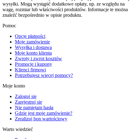
wysyłki. Mogą wystąpić dodatkowe opłaty, np. ze względu na
wagę, rozmiar lub właściwości produktów. Informacje te można
znaleźć bezpośrednio w opisie produktu.
Pomoc
Opcje płatności
Moje zamówienie
Wysyłka i dostawa
Moje konto klienta
Zwroty i zwrot kosztów
Promocje i kupony
Klienci firmowi
Potrzebujesz więcej pomocy?
Moje konto
Zaloguj się
Zarejestruj się
Nie pamiętam hasła
Gdzie jest moje zamówienie?
Zrealizuj bon wartościowy
Warto wiedzieć