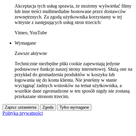
Akceptacja tych usług sprawia, że możemy wyświetlać filmy
lub inne treści multimedialne hostowane przez dostawców
zewnętrznych. Za zgodą użytkownika korzystamy w tej
witrynie z następujących usług stron trzecich:
Vimeo, YouTube
Wymagane
Zawsze aktywne
Technicznie niezbędne pliki cookie zapewniają jedynie
podstawowe funkcje naszej strony internetowej. Służą one na
przykład do gromadzenia produktów w koszyku lub
logowania się do konta klienta. Nie jesteśmy w stanie
wyciągnąć żadnych wniosków na temat użytkownika, a
wszelkie dane zgromadzone w ten sposób nigdy nie zostaną
przekazane stronom trzecim.
Zapisz ustawienia
Zgoda
Tylko wymagane
Polityka prywatności