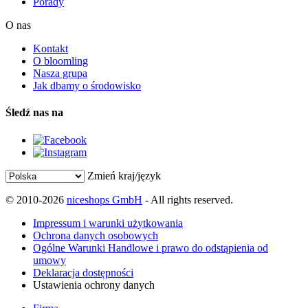
Porady
O nas
Kontakt
O bloomling
Nasza grupa
Jak dbamy o środowisko
Śledź nas na
Zmień kraj/język
© 2010-2026
niceshops GmbH
- All rights reserved.
Impressum i warunki użytkowania
Ochrona danych osobowych
Ogólne Warunki Handlowe i prawo do odstąpienia od
umowy
Deklaracja dostępności
Ustawienia ochrony danych