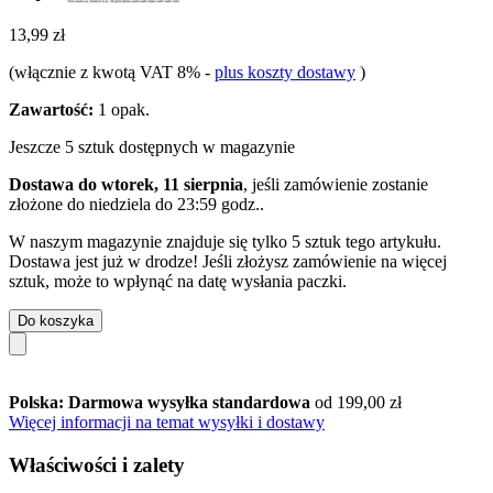
13,99 zł
(włącznie z kwotą VAT 8%
-
plus koszty dostawy
)
Zawartość:
1 opak.
Jeszcze 5 sztuk dostępnych w magazynie
Dostawa do wtorek, 11 sierpnia
, jeśli zamówienie zostanie
złożone do
niedziela do 23:59 godz.
.
W naszym magazynie znajduje się tylko 5 sztuk tego artykułu.
Dostawa jest już w drodze! Jeśli złożysz zamówienie na więcej
sztuk, może to wpłynąć na datę wysłania paczki.
Do koszyka
Polska: Darmowa wysyłka standardowa
od 199,00 zł
Więcej informacji na temat wysyłki i dostawy
Właściwości i zalety