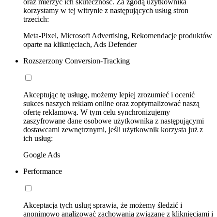
oraz mierzyć ich skuteczność. Za zgodą użytkownika
korzystamy w tej witrynie z następujących usług stron
trzecich:
Meta-Pixel, Microsoft Advertising, Rekomendacje produktów
oparte na kliknięciach, Ads Defender
Rozszerzony Conversion-Tracking
Akceptując tę usługę, możemy lepiej zrozumieć i ocenić
sukces naszych reklam online oraz zoptymalizować naszą
ofertę reklamową. W tym celu synchronizujemy
zaszyfrowane dane osobowe użytkownika z następującymi
dostawcami zewnętrznymi, jeśli użytkownik korzysta już z
ich usług:
Google Ads
Performance
Akceptacja tych usług sprawia, że możemy śledzić i
anonimowo analizować zachowania związane z kliknięciami i